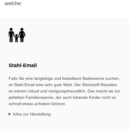
welche:
Bild
Stahl-Email
Falls Sie eine langlebige und belastbare Bade­wanne suchen,
ist Stahl-Email eine sehr gute Wahl. Der Werkstoff-Klassiker
ist extrem robust und reinigungs­freundlich. Das macht sie zur
pefekten Familien­wanne, der auch tobende Kinder nicht so
schnell etwas an­haben können.
Infos zur Herstellung