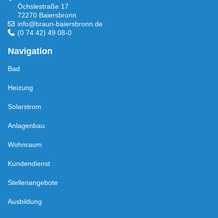
Öchslestraße 17
72270 Baiersbronn
info@braun-baiersbronn.de
(0 74 42) 49 08-0
Navigation
Bad
Heizung
Solarstrom
Anlagenbau
Wohnraum
Kundendienst
Stellenangebote
Ausbildung