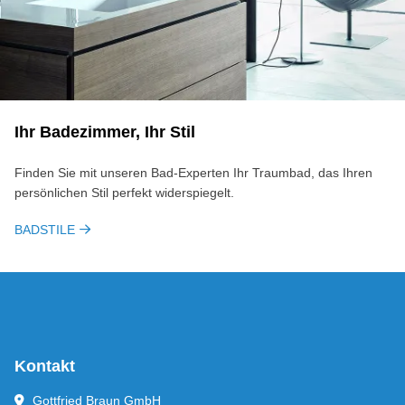
Ihr Ba­de­zim­mer, Ihr Stil
Finden Sie mit unseren Bad-Experten Ihr Traumbad, das Ihren
persönlichen Stil perfekt widerspiegelt.
BADSTILE
Kontakt
Gottfried Braun GmbH