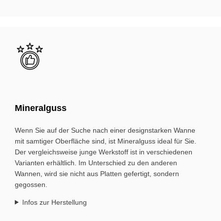
Bild
Mi­ne­ral­guss
Wenn Sie auf der Suche nach einer design­starken Wanne
mit samtiger Oberfläche sind, ist Mineral­guss ideal für Sie.
Der vergleichs­weise junge Werkstoff ist in ver­schiedenen
Varianten erhältlich. Im Unter­schied zu den anderen
Wannen, wird sie nicht aus Platten gefertigt, sondern
gegossen.
Infos zur Herstellung