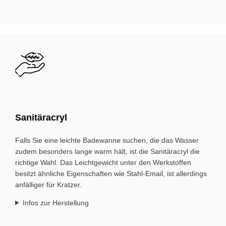
Bild
Sa­ni­tär­acryl
Falls Sie eine leichte Bade­wanne suchen, die das Wasser
zudem be­sonders lange warm hält, ist die Sanitäracryl die
richtige Wahl. Das Leicht­gewicht unter den Werkstoffen
besitzt ähnliche Eigen­schaften wie Stahl-Email, ist allerdings
anfälliger für Kratzer.
Infos zur Herstellung