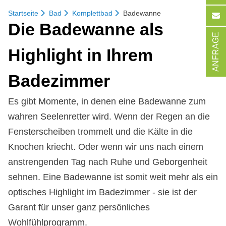
Startseite
Bad
Komplettbad
Badewanne
Die Ba­de­wan­ne als
ANFRAGE
High­lig­ht in Ih­rem
Ba­de­zim­mer
Es gibt Momente, in denen eine Badewanne zum
wahren Seelenretter wird. Wenn der Regen an die
Fensterscheiben trommelt und die Kälte in die
Knochen kriecht. Oder wenn wir uns nach einem
anstrengenden Tag nach Ruhe und Geborgenheit
sehnen. Eine Badewanne ist somit weit mehr als ein
optisches Highlight im Badezimmer - sie ist der
Garant für unser ganz persönliches
Wohlfühlprogramm.