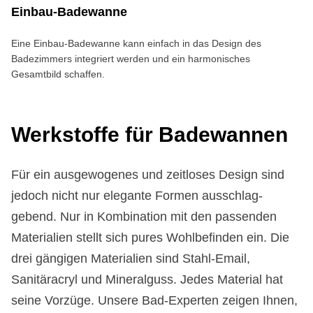
Ein­bau-Ba­de­wan­ne
Eine Einbau-Badewanne kann einfach in das Design des
Badezimmers integriert werden und ein harmonisches
Gesamtbild schaffen.
Werk­stof­fe für Ba­de­wan­nen
Für ein ausgewogenes und zeitloses Design sind
jedoch nicht nur elegante For­men ausschlag­
gebend. Nur in Kombi­nation mit den passenden
Materialien stellt sich pures Wohl­befinden ein. Die
drei gängigen Materialien sind Stahl-Email,
Sanitäracryl und Mineralguss. Jedes Material hat
seine Vorzüge. Unsere Bad-Experten zeigen Ihnen,