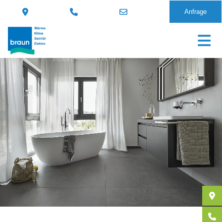
Anfrage
Direkt
zum
Inhalt