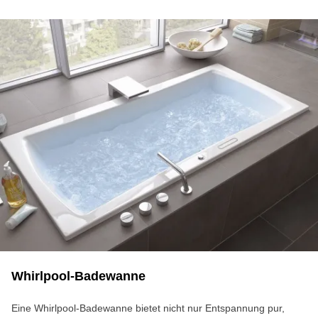
Whirl­pool-Ba­de­wan­ne
Eine Whirlpool-Badewanne bietet nicht nur Entspannung pur,