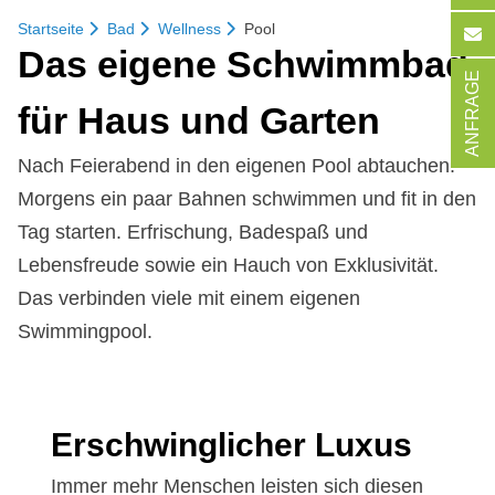
Startseite
Bad
Wellness
Pool
Das ei­ge­ne Schwimm­bad
ANFRAGE
für Haus und Gar­ten
Nach Feierabend in den eigenen Pool abtauchen.
Morgens ein paar Bahnen schwimmen und fit in den
Tag starten. Erfrischung, Badespaß und
Lebensfreude sowie ein Hauch von Exklusivität.
Das verbinden viele mit einem eigenen
Swimmingpool.
Er­schwing­li­cher Lu­xus
Immer mehr Menschen leisten sich diesen