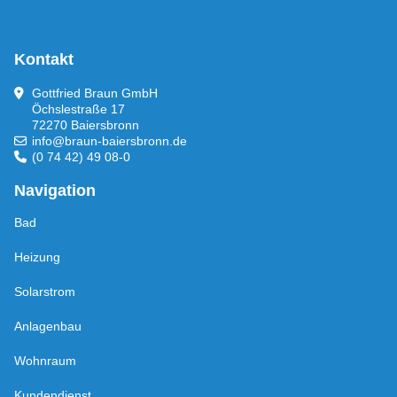
Kontakt
Gottfried Braun GmbH
Öchslestraße 17
72270 Baiersbronn
info@braun-baiersbronn.de
(0 74 42) 49 08-0
Navigation
Bad
Heizung
Solarstrom
Anlagenbau
Wohnraum
Kundendienst