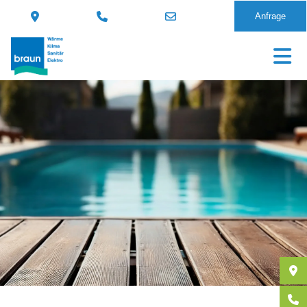
Anfrage
Direkt
zum
Inhalt