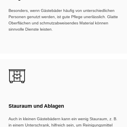
Besonders, wenn Gästebäder häufig von unterschiedlichen
Personen genutzt werden, ist gute Pflege unerlässlich. Glatte
Oberflächen und schmutzabweisendes Material können
sinnvolle Dienste leisten.
Bild
Stau­raum und Ab­la­gen
Auch in kleinen Gästebädern kann ein wenig Stauraum, z. B.
in einem Unterschrank, hilfreich sein, um Reinigungsmittel