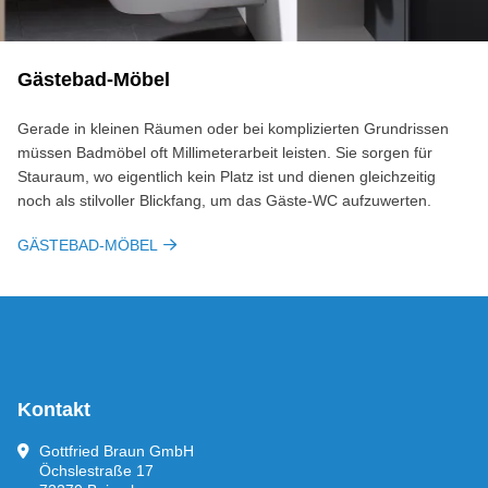
Gästebad-Möbel
Gerade in kleinen Räumen oder bei komplizierten Grundrissen
müssen Badmöbel oft Millimeterarbeit leisten. Sie sorgen für
Stauraum, wo eigentlich kein Platz ist und dienen gleichzeitig
noch als stilvoller Blickfang, um das Gäste-WC aufzuwerten.
GÄSTEBAD-MÖBEL
Kontakt
Gottfried Braun GmbH
Öchslestraße 17