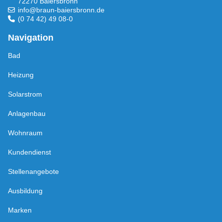
72270 Baiersbronn
info@braun-baiersbronn.de
(0 74 42) 49 08-0
Navigation
Bad
Heizung
Solarstrom
Anlagenbau
Wohnraum
Kundendienst
Stellenangebote
Ausbildung
Marken