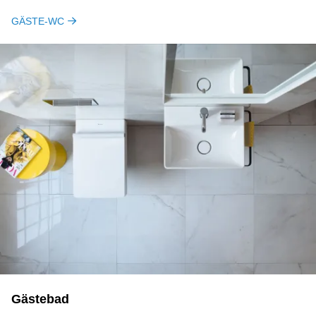
GÄSTE-WC
Gästebad