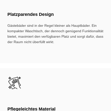
Platz­pa­ren­des De­sign
Gästebäder sind in der Regel kleiner als Hauptbäder. Ein
kompakter Waschtisch, der dennoch genügend Funktionalität
bietet, maximiert den verfügbaren Platz und sorgt dafür, dass
der Raum nicht überfüllt wirkt.
Bild
Pfle­ge­leich­tes Ma­te­rial