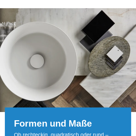
For­men und Maße
Ob rechteckig, quadratisch oder rund –