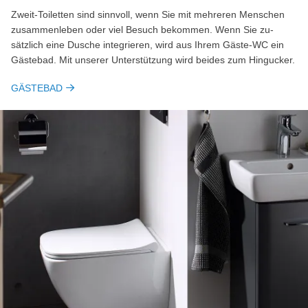
Zweit-Toiletten sind sinn­voll, wenn Sie mit mehreren Menschen
zu­sammen­leben oder viel Be­such be­kommen. Wenn Sie zu­
sätzlich eine Dusche inte­grie­ren, wird aus Ihrem Gäste-WC ein
Gäste­bad. Mit unserer Unter­stützung wird beides zum Hin­gucker.
GÄSTEBAD