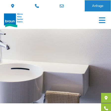
Anfrage
Direkt
zum
Inhalt