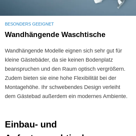
BESONDERS GEEIGNET
Wand­hän­gen­de Wasch­ti­sche
Wandhängende Modelle eignen sich sehr gut für
kleine Gästebäder, da sie keinen Bodenplatz
beanspruchen und den Raum optisch vergrößern.
Zudem bieten sie eine hohe Flexibilität bei der
Montagehöhe. Ihr schwebendes Design verleiht
dem Gästebad außerdem ein modernes Ambiente.
Ein­bau- und