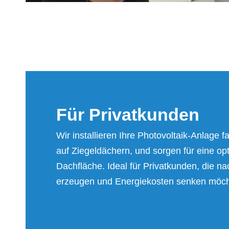
Für Pri­vat­kun­den
Wir installieren Ihre Photovoltaik-Anlage f
auf Ziegeldächern, und sorgen für eine op
Dachfläche. Ideal für Privatkunden, die na
erzeugen und Energiekosten senken möch