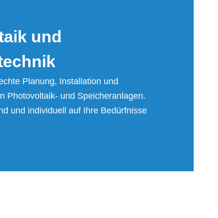
­ta­ik und
tech­nik
echte Planung, Installation und
n Photovoltaik- und Speicheranlagen.
nd und individuell auf Ihre Bedürfnisse