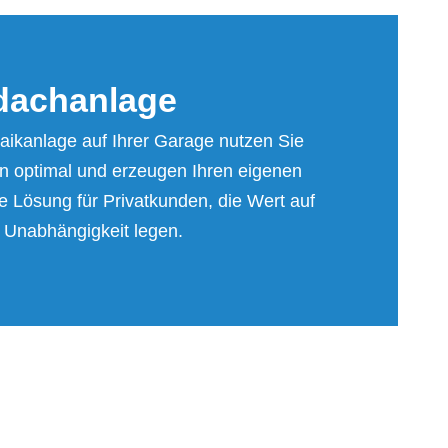
dach­an­la­ge
taikanlage auf Ihrer Garage nutzen Sie
n optimal und erzeugen Ihren eigenen
e Lösung für Privatkunden, die Wert auf
d Unabhängigkeit legen.