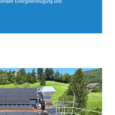
aximaler Energieerzeugung und