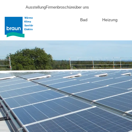
Ausstellung
Firmenbroschüre
über uns
Bad
Heizung
Direkt
zum
Inhalt