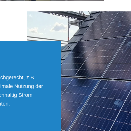
achgerecht, z.B.
timale Nutzung der
chhaltig Strom
ten.