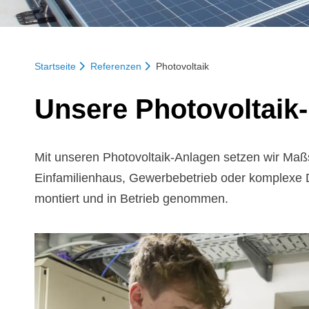
Startseite
Referenzen
Photovoltaik
Un­se­re Pho­to­vol­ta­ik
Mit unseren Photovoltaik-Anlagen setzen wir Maß
Einfamilienhaus, Gewerbebetrieb oder komplexe 
montiert und in Betrieb genommen.