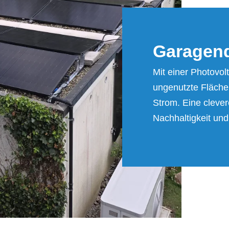
Ga­ra­gen­
Mit einer Photovol
ungenutzte Fläche
Strom. Eine clever
Nachhaltigkeit un