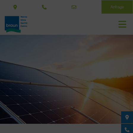
Anfrage
Direkt
zum
Inhalt