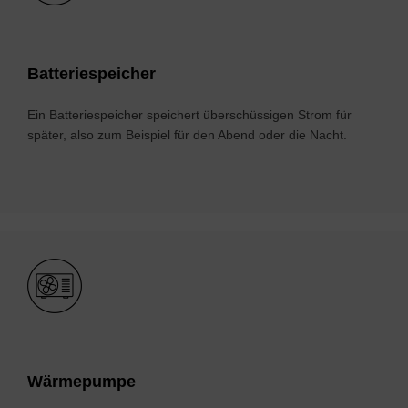
Bat­te­rie­spei­cher
Ein Batteriespeicher speichert überschüssigen Strom für
später, also zum Beispiel für den Abend oder die Nacht.
Bild
Wär­me­pum­pe