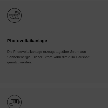
Bild
Pho­to­vol­ta­ik­an­la­ge
Die Photovoltaikanlage erzeugt tagsüber Strom aus
Sonnenenergie. Dieser Strom kann direkt im Haushalt
genutzt werden.
Bild