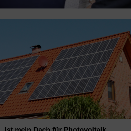
Ist mein Dach für Pho­to­vol­ta­ik