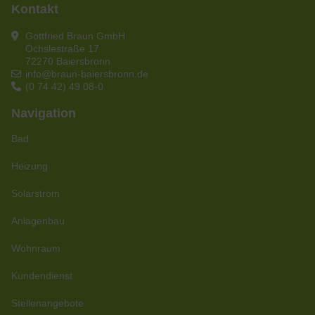
Kontakt
Gottfried Braun GmbH
Öchslestraße 17
72270 Baiersbronn
info@braun-baiersbronn.de
(0 74 42) 49 08-0
Navigation
Bad
Heizung
Solarstrom
Anlagenbau
Wohnraum
Kundendienst
Stellenangebote