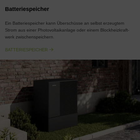
Batteriespeicher
Ein Batteriespeicher kann Über­schüsse an selbst er­zeug­tem
Strom aus einer Photo­voltaik­anlage oder einem Block­heiz­kraft­
werk zwischen­speichern.
BATTERIESPEICHER