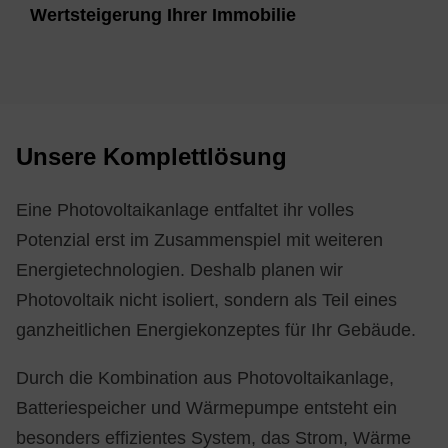
Wert­stei­ge­rung Ih­rer Im­mo­bi­lie
Un­se­re Kom­plett­lö­sung
Eine Photovoltaikanlage entfaltet ihr volles
Potenzial erst im Zusammenspiel mit weiteren
Energietechnologien. Deshalb planen wir
Photovoltaik nicht isoliert, sondern als Teil eines
ganzheitlichen Energiekonzeptes für Ihr Gebäude.
Durch die Kombination aus Photovoltaikanlage,
Batteriespeicher und Wärmepumpe entsteht ein
besonders effizientes System, das Strom, Wärme