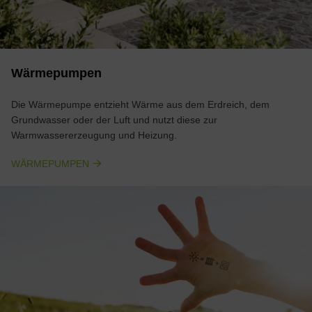
Wärmepumpen
Die Wärmepumpe entzieht Wärme aus dem Erdreich, dem
Grundwasser oder der Luft und nutzt diese zur
Warmwassererzeugung und Heizung.
WÄRMEPUMPEN