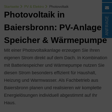
Startseite
PV & Elektro
Photovoltaik
Pho­to­vol­ta­ik in
ANFRAGE
Bai­ers­bronn: PV-An­la­ge,
Spei­cher & Wär­me­pum­pe
Mit einer Photovoltaikanlage erzeugen Sie Ihren
eigenen Strom direkt auf dem Dach. In Kombination
mit Batteriespeicher und Wärmepumpe nutzen Sie
diesen Strom besonders effizient für Haushalt,
Heizung und Warmwasser. Als Fachbetrieb aus
Baiersbronn planen und realisieren wir komplette
Energielösungen individuell abgestimmt auf Ihr
Haus.