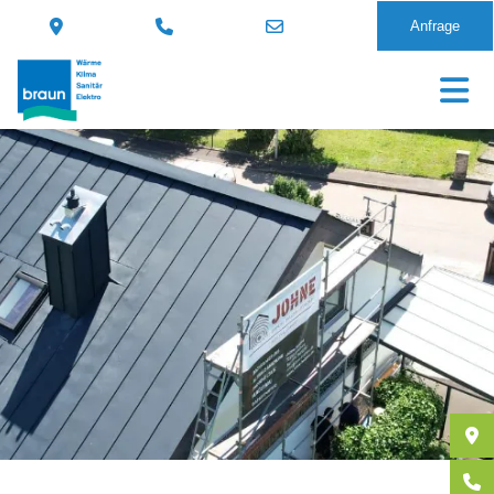
Anfrage
Direkt
zum
Inhalt