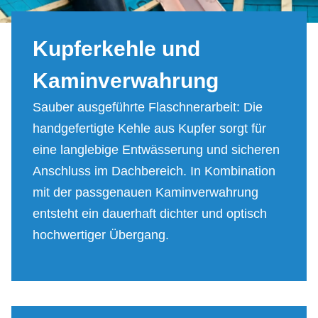
Kup­fer­keh­le und
Ka­min­ver­wah­rung
Sauber ausgeführte Flaschnerarbeit: Die
handgefertigte Kehle aus Kupfer sorgt für
eine langlebige Entwässerung und sicheren
Anschluss im Dachbereich. In Kombination
mit der passgenauen Kaminverwahrung
entsteht ein dauerhaft dichter und optisch
hochwertiger Übergang.