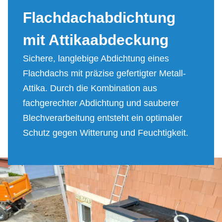
Flach­dach­ab­dich­tung
mit At­ti­ka­ab­deckung
Sichere, langlebige Abdichtung eines
Flachdachs mit präzise gefertigter Metall-
Attika. Durch die Kombination aus
fachgerechter Abdichtung und sauberer
Blechverarbeitung entsteht ein optimaler
Schutz gegen Witterung und Feuchtigkeit.