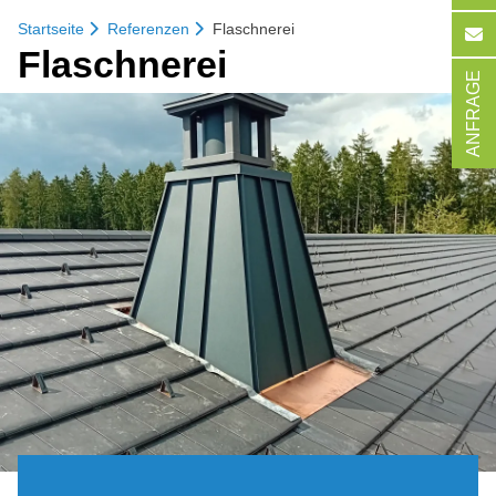
Startseite
Referenzen
Flaschnerei
Fla­sch­ne­rei
ANFRAGE