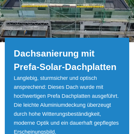
Dach­sa­nie­rung mit
Pre­fa-So­lar-Dach­plat­ten
Langlebig, sturmsicher und optisch
ansprechend: Dieses Dach wurde mit
hochwertigen Prefa Dachplatten ausgeführt.
Die leichte Aluminiumdeckung überzeugt
durch hohe Witterungsbeständigkeit,
moderne Optik und ein dauerhaft gepflegtes
Erscheinungsbild.