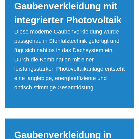
Gau­ben­ver­klei­dung mit
in­te­grier­ter Pho­to­vol­ta­ik
Diese moderne Gaubenverkleidung wurde
passgenau in Stehfalztechnik gefertigt und
fügt sich nahtlos in das Dachsystem ein.
Durch die Kombination mit einer
leistungsstarken Photovoltaikanlage entsteht
eine langlebige, energieeffiziente und
optisch stimmige Gesamtlösung.
Gau­ben­ver­klei­dung in