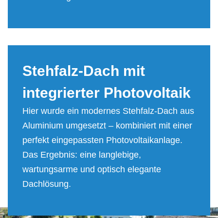
Steh­falz-Dach mit
in­te­grier­ter Pho­to­vol­ta­ik
Hier wurde ein modernes Stehfalz-Dach aus
Aluminium umgesetzt – kombiniert mit einer
perfekt eingepassten Photovoltaikanlage.
Das Ergebnis: eine langlebige,
wartungsarme und optisch elegante
Dachlösung.