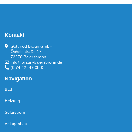
Kontakt
Gottfried Braun GmbH
Öchslestraße 17
72270 Baiersbronn
info@braun-baiersbronn.de
(0 74 42) 49 08-0
Navigation
Bad
Heizung
Solarstrom
Anlagenbau