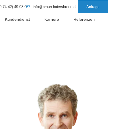
0 74 42) 49 08-0
info@braun-baiersbronn.de
Anfrage
Kundendienst
Karriere
Referenzen