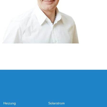
Heizung
Solarstrom