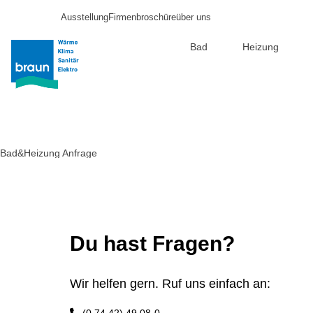
Ausstellung
Firmenbroschüre
über uns
Bad
Heizung
Direkt
zum
Inhalt
Bad&Heizung Anfrage
Du hast Fragen?
Wir helfen gern. Ruf uns einfach an: