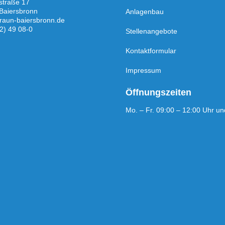
straße 17
Baiersbronn
Anlagenbau
raun-baiersbronn.de
2) 49 08-0
Stellenangebote
Kontaktformular
Impressum
Öffnungszeiten
Mo. – Fr. 09:00 – 12:00 Uhr un