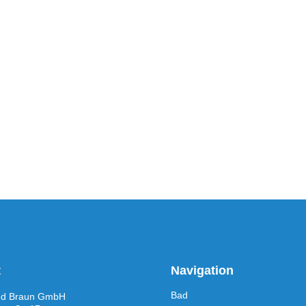
t
Navigation
Bad
ied Braun GmbH