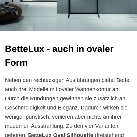
Bet­te­Lux - auch in ova­ler
Form
Neben den rechteckigen Ausführungen bietet Bette
auch drei Modelle mit ovaler Wannenkontur an.
Durch die Rundungen gewinnen sie zusätzlich an
Geschmeidigkeit und Eleganz. Dadurch wirken sie
weniger puristisch, verlieren aber nichts an ihrer
modernen Ausstrahlung. Zu den vier Varianten
gehören:
BetteLux Oval Silhouette
(freistehend