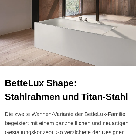
Bet­te­Lux Shape:
Stahl­rah­men und Ti­tan-Stahl
Die zweite Wannen-Variante der BetteLux-Familie
begeistert mit einem ganzheitlichen und neuartigen
Gestaltungskonzept. So verzichtete der Designer