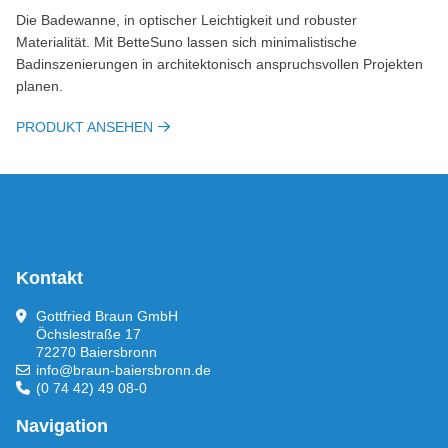
Die Badewanne, in optischer Leichtigkeit und robuster
Materialität. Mit BetteSuno lassen sich minimalistische
Badinszenierungen in architektonisch anspruchsvollen Projekten
planen.
PRODUKT ANSEHEN
Kontakt
Gottfried Braun GmbH
Öchslestraße 17
72270 Baiersbronn
info@braun-baiersbronn.de
(0 74 42) 49 08-0
Navigation