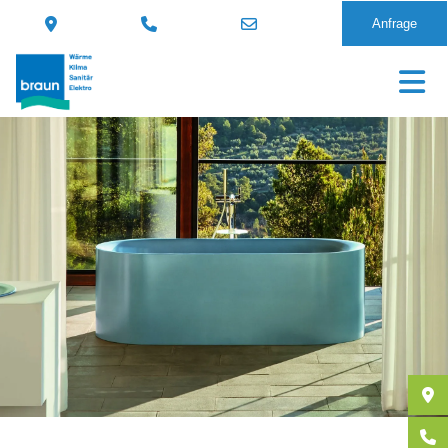
Anfrage
Direkt
zum
Inhalt