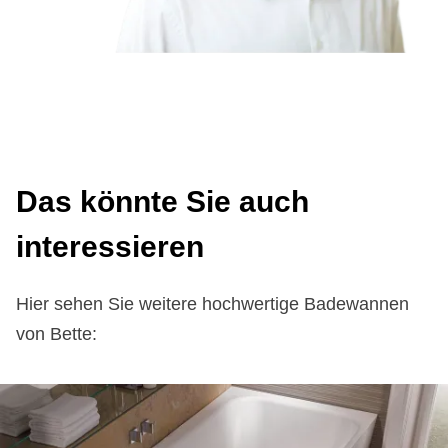
Das könn­te Sie auch
in­ter­es­sie­ren
Hier sehen Sie weitere hochwertige Badewannen
von Bette: