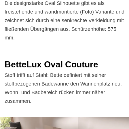
Die designstarke Oval Silhouette gibt es als
freistehende und wandmontierte (Foto) Variante und
zeichnet sich durch eine senkrechte Verkleidung mit
fließenden Übergängen aus. Schürzenhöhe: 575
mm.
Bet­te­Lux Oval Cou­ture
Stoff trifft auf Stahl: Bette definiert mit seiner
stoffbezogenen Badewanne den Wannenplatz neu.
Wohn- und Badbereich rücken immer näher
zusammen.