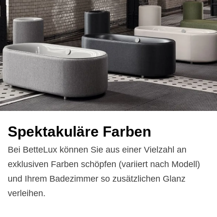
Spek­ta­ku­lä­re Far­ben
Bei BetteLux können Sie aus einer Vielzahl an
exklusiven Farben schöpfen (variiert nach Modell)
und Ihrem Badezimmer so zusätzlichen Glanz
verleihen.