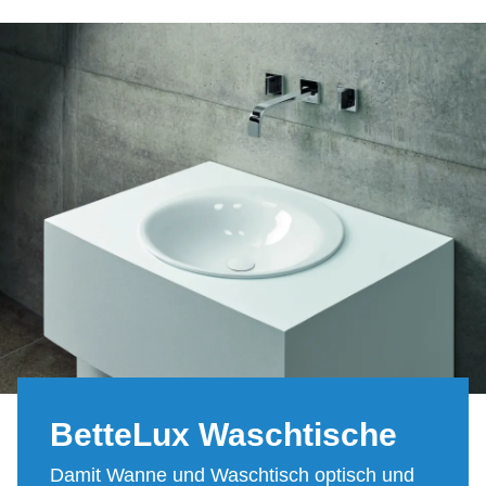
Bet­te­Lux Wasch­ti­sche
Damit Wanne und Waschtisch optisch und