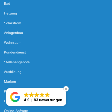
Bad
Heizung
Solarstrom
Anlagenbau
Wohnraum
Kundendienst
Stellenangebote
Ausbildung
Marken
Kontaktformular
4.9
83 Bewertungen
Datenschutz
Online-Anfrage