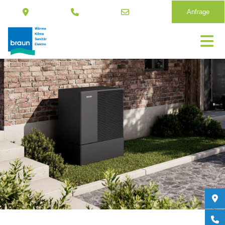
Anfrage
Direkt
zum
Inhalt