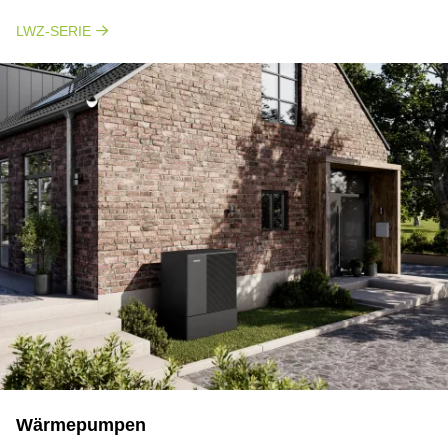
LWZ-SERIE
Wärmepumpen