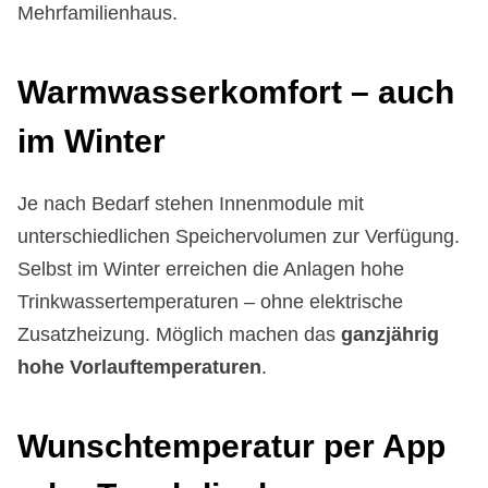
Mehrfamilienhaus.
Warm­was­ser­kom­fort – auch
im Win­ter
Je nach Bedarf stehen Innenmodule mit
unterschiedlichen Speichervolumen zur Verfügung.
Selbst im Winter erreichen die Anlagen hohe
Trinkwassertemperaturen – ohne elektrische
Zusatzheizung. Möglich machen das
ganzjährig
hohe Vorlauftemperaturen
.
Wunsch­tem­pe­ra­tur per App