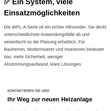
✅ Ein Sy­stem, vie­le
Ein­satz­mög­lich­kei­ten
Die WPL-A-Serie ist ein echter Allrounder. Sie deckt
unterschiedlichste Anwendungsfälle ab und
vereinfacht so die Planung erheblich. Für
Bauherren, Modernisierer und Investoren bedeutet
das: mehr Sicherheit, weniger
Abstimmungsaufwand, klare Lösungen.
KONTAKTIEREN SIE UNS!
Ihr Weg zur neuen Heizanlage