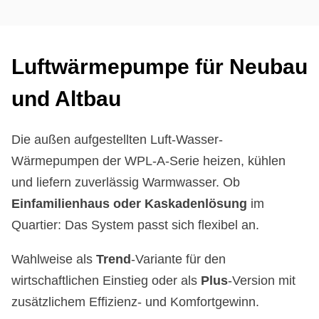
Luft­wär­me­pum­pe für Neu­bau
und Alt­bau
Die außen aufgestellten Luft-Wasser-
Wärmepumpen der WPL-A-Serie heizen, kühlen
und liefern zuverlässig Warmwasser. Ob
Einfamilienhaus oder Kaskadenlösung
im
Quartier: Das System passt sich flexibel an.
Wahlweise als
Trend
-Variante für den
wirtschaftlichen Einstieg oder als
Plus
-Version mit
zusätzlichem Effizienz- und Komfortgewinn.